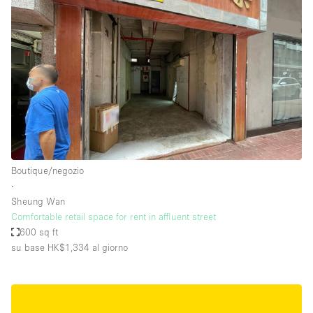
Boutique/negozio
∙
Sheung Wan
Comfortable retail space for rent in affluent street
600 sq ft
su base HK$1,334
al giorno