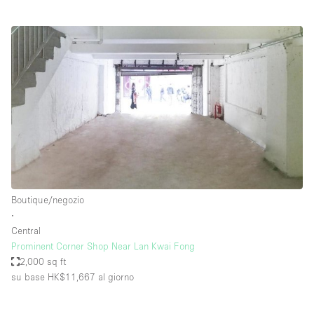
Boutique/negozio
∙
Central
Prominent Corner Shop Near Lan Kwai Fong
2,000 sq ft
su base HK$11,667
al giorno