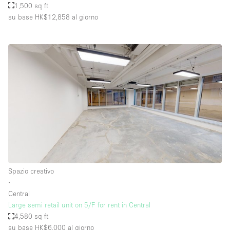
1,500 sq ft
su base HK$12,858
al giorno
Spazio creativo
∙
Central
Large semi retail unit on 5/F for rent in Central
4,580 sq ft
su base HK$6,000
al giorno