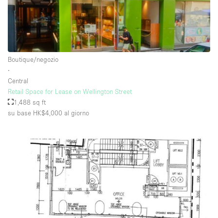
Boutique/negozio
∙
Central
Retail Space for Lease on Wellington Street
1,488 sq ft
su base HK$4,000
al giorno