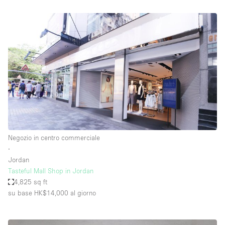
Negozio in centro commerciale
∙
Jordan
Tasteful Mall Shop in Jordan
4,825 sq ft
su base HK$14,000
al giorno