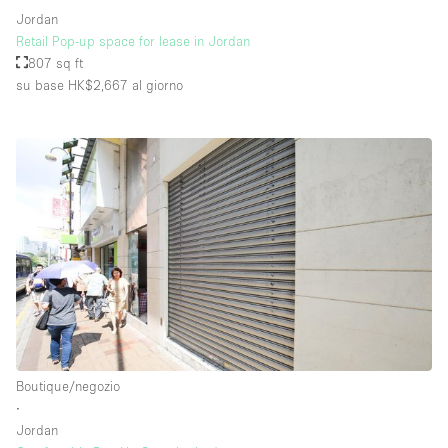
Jordan
Retail Pop-up space for lease in Jordan
807 sq ft
su base HK$2,667
al giorno
Boutique/negozio
∙
Jordan