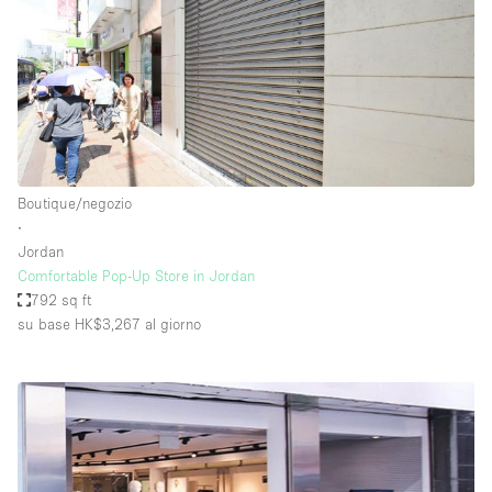
Boutique/negozio
∙
Jordan
Comfortable Pop-Up Store in Jordan
792 sq ft
su base HK$3,267
al giorno