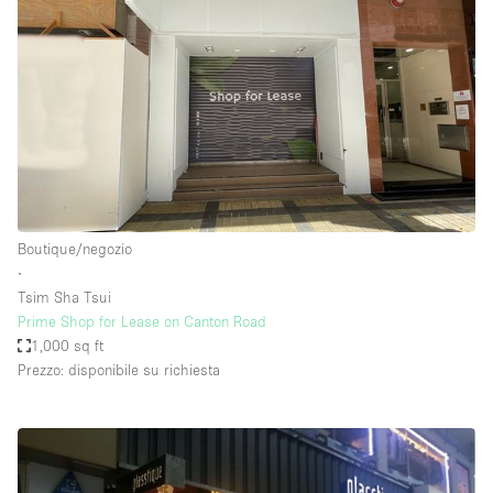
Boutique/negozio
∙
Tsim Sha Tsui
Prime Shop for Lease on Canton Road
1,000 sq ft
Prezzo: disponibile su richiesta