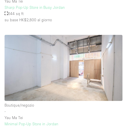
Yau Ma Tei
Sharp Pop-Up Store in Busy Jordan
644 sq ft
su base HK$2,800
al giorno
Boutique/negozio
∙
Yau Ma Tei
Minimal Pop-Up Store in Jordan