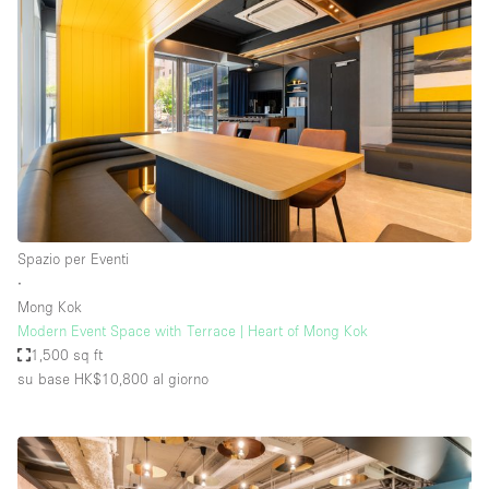
Spazio per Eventi
∙
Mong Kok
Modern Event Space with Terrace | Heart of Mong Kok
1,500 sq ft
su base HK$10,800
al giorno