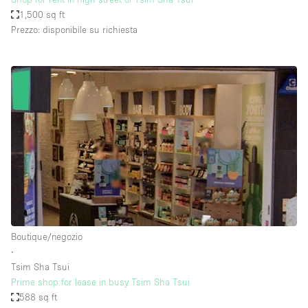
1,500 sq ft
Prezzo: disponibile su richiesta
Boutique/negozio
∙
Tsim Sha Tsui
Prime shop for lease in busy Tsim Sha Tsui
588 sq ft