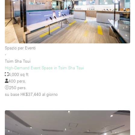
Spazio per Eventi
∙
Tsim Sha Tsui
High-Demand Event Space in Tsim Sha Tsui
4,000 sq ft
400 pers.
250 pers.
su base HK$37,440
al giorno