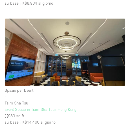
su base HK$8,934
al giorno
Spazio per Eventi
∙
Tsim Sha Tsui
Event Space in Tsim Sha Tsui, Hong Kong
980 sq ft
su base HK$14,400
al giorno