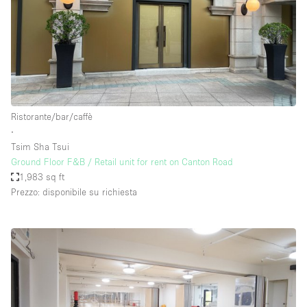
Ristorante/bar/caffè
∙
Tsim Sha Tsui
Ground Floor F&B / Retail unit for rent on Canton Road
1,983 sq ft
Prezzo: disponibile su richiesta