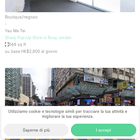
Boutique/negozio
∙
Yau Ma Tei
Sharp Pop-Up Store in Busy Jordan
644 sq ft
su base HK$2,800
al giorno
Utilizziamo cookie e tecnologie simili per tracciare la tua attività e
migliorare la tua esperienza.
Saperne di più
I accept