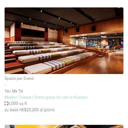
Spazio per Eventi
∙
Yau Ma Tei
Modern Theater/ Event space for rent in Kowloon
4,000 sq ft
su base HK$25,200
al giorno