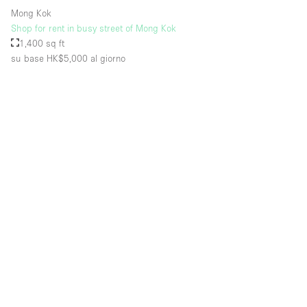
Mong Kok
Shop for rent in busy street of Mong Kok
1,400 sq ft
su base HK$5,000
al giorno