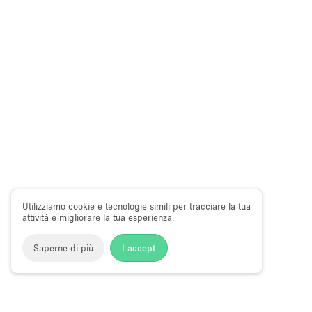
Utilizziamo cookie e tecnologie simili per tracciare la tua
attività e migliorare la tua esperienza.
Saperne di più
I accept