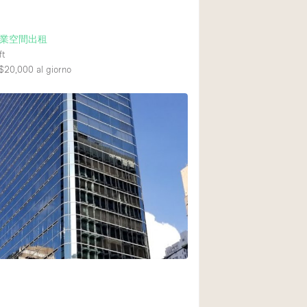
業空間出租
ft
$20,000
al giorno