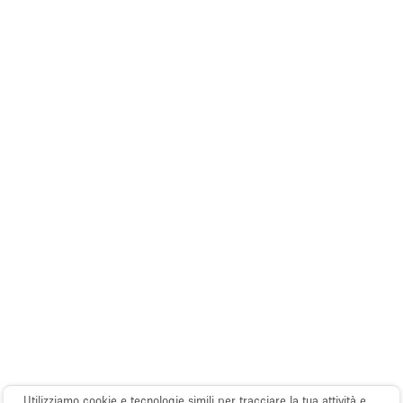
Utilizziamo cookie e tecnologie simili per tracciare la tua attività e