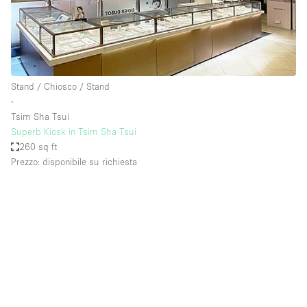
Stand / Chiosco / Stand
∙
Tsim Sha Tsui
Superb Kiosk in Tsim Sha Tsui
260 sq ft
Prezzo: disponibile su richiesta