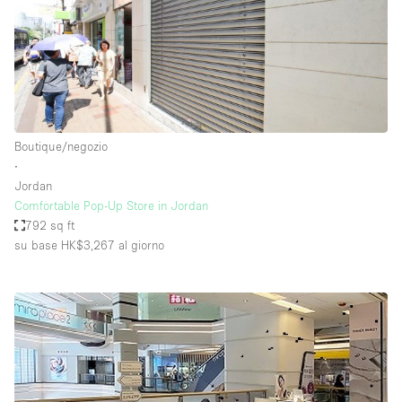
Boutique/negozio
∙
Jordan
Comfortable Pop-Up Store in Jordan
792 sq ft
su base HK$3,267
al giorno