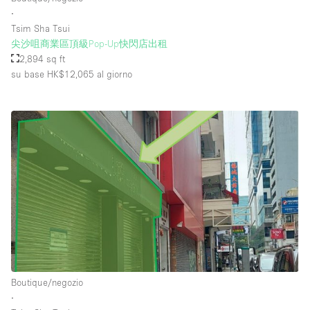
∙
Tsim Sha Tsui
尖沙咀商業區頂級Pop-Up快閃店出租
2,894 sq ft
su base HK$12,065
al giorno
Boutique/negozio
∙