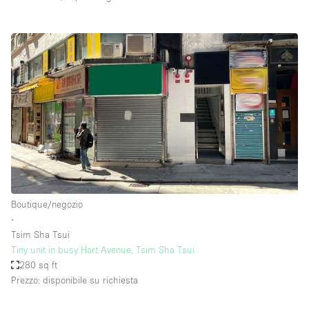
Boutique/negozio
∙
Tsim Sha Tsui
Tiny unit in busy Hart Avenue, Tsim Sha Tsui
280 sq ft
Prezzo: disponibile su richiesta