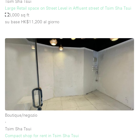
Tsim Sha Tsui
Large Retail space on Street Level in Affluent street of Tsim Sha Tsui
5,000 sq ft
su base HK$11,200
al giorno
Boutique/negozio
∙
Tsim Sha Tsui
Compact shop for rent in Tsim Sha Tsui