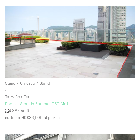
Stand / Chiosco / Stand
∙
Tsim Sha Tsui
Pop-Up Store in Famous TST Mall
4,887 sq ft
su base HK$36,000
al giorno