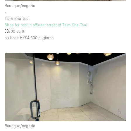
Boutique/negozio
∙
Tsim Sha Tsui
Shop for rent in affluent street of Tsim Sha Tsui
800 sq ft
su base HK$4,600
al giorno
Boutique/negozio