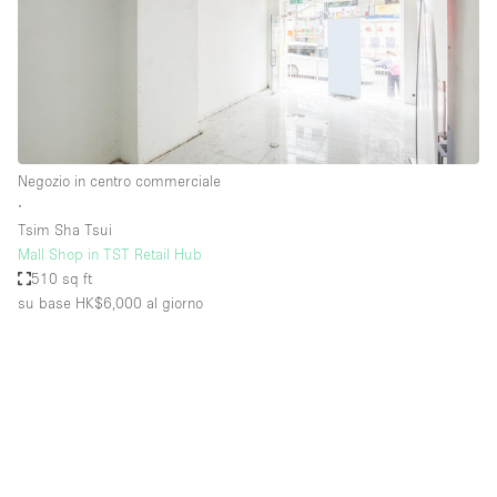
Negozio in centro commerciale
∙
Tsim Sha Tsui
Mall Shop in TST Retail Hub
510 sq ft
su base HK$6,000
al giorno