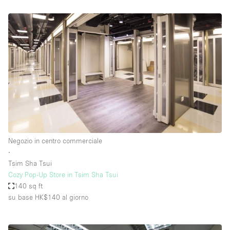
Negozio in centro commerciale
∙
Tsim Sha Tsui
Cozy Pop-Up Store in Tsim Sha Tsui
140 sq ft
su base HK$140
al giorno