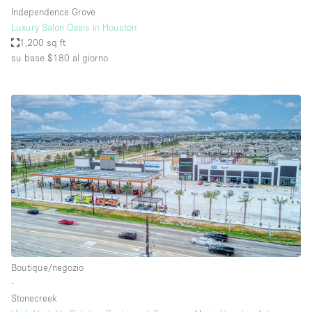
Independence Grove
Luxury Salon Oasis in Houston
1,200 sq ft
su base $180
al giorno
Boutique/negozio
∙
Stonecreek