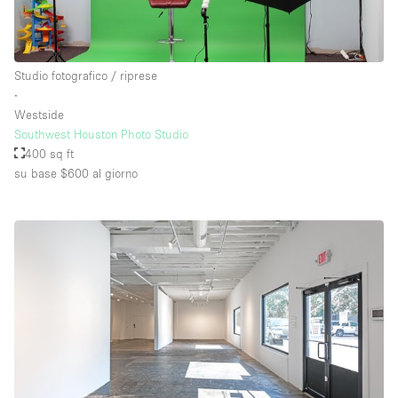
Studio fotografico / riprese
∙
Westside
Southwest Houston Photo Studio
400 sq ft
su base $600
al giorno