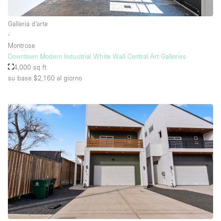
Galleria d'arte
∙
Montrose
Downtown Modern Industrial White Wall Central Art Galleries
4,000 sq ft
su base $2,160
al giorno