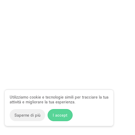
Utilizziamo cookie e tecnologie simili per tracciare la tua
attività e migliorare la tua esperienza.
Saperne di più
I accept