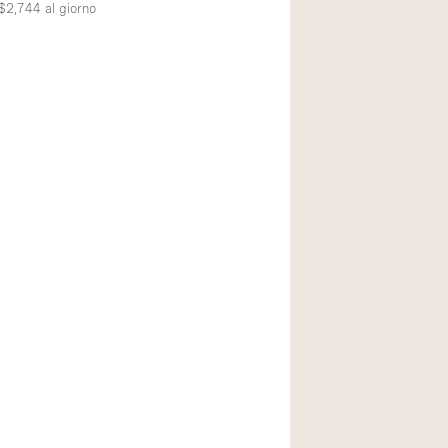
$2,744
al giorno