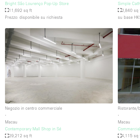
Bright São Lourenço Pop-Up Store
Simple Cath
11,692 sq ft
2,840 sq 
Prezzo: disponibile su richiesta
su base HK
Negozio in centro commerciale
Ristorante/
∙
∙
Macau
Macau
Contemporary Mall Shop in Sé
Commercial 
29,212 sq ft
4,115 sq 