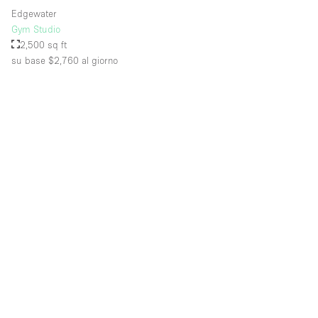
Edgewater
Gym Studio
2,500 sq ft
su base $2,760
al giorno