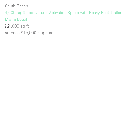
South Beach
4,000 sq ft Pop-Up and Activation Space with Heavy Foot Traffic in
Miami Beach
4,000 sq ft
su base $15,000
al giorno