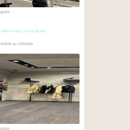
egozio
o della moda Luxury Space
onibile su richiesta
egozio