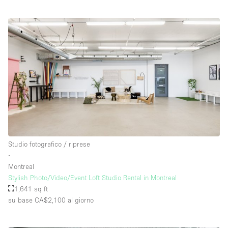
Studio fotografico / riprese
∙
Montreal
Stylish Photo/Video/Event Loft Studio Rental in Montreal
1,641 sq ft
su base CA$2,100
al giorno