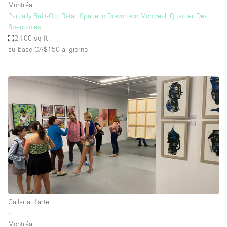
Montréal
Partially Built-Out Retail Space in Downtown Montreal, Quartier Des
Spectacles
2,100 sq ft
su base CA$150
al giorno
Galleria d'arte
∙
Montréal