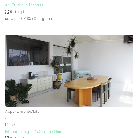
Art Studio in Montreal
900 sq ft
su base CA$576
al giorno
Appartamento/loft
∙
Montréal
Interior Designer’s Studio Office