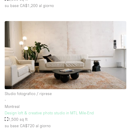
su base CA$1,200
al giorno
Studio fotografico / riprese
∙
Montreal
Design loft & creative photo studio in MTL Mile-End
1,500 sq ft
su base CA$720
al giorno