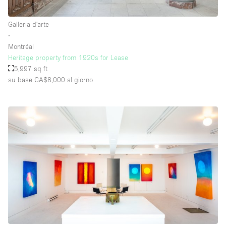
Galleria d'arte
∙
Montréal
Heritage property from 1920s for Lease
5,997 sq ft
su base CA$8,000
al giorno