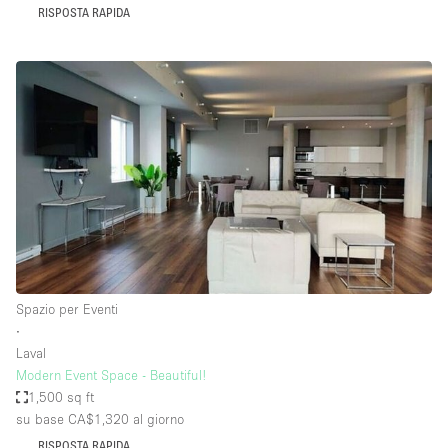
RISPOSTA RAPIDA
Spazio per Eventi
∙
Laval
Modern Event Space - Beautiful!
1,500 sq ft
su base CA$1,320
al giorno
RISPOSTA RAPIDA