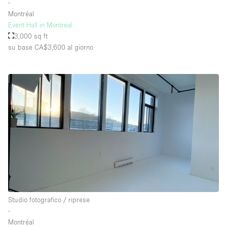
∙
Montréal
Event Hall in Montreal
3,000 sq ft
su base CA$3,600
al giorno
Studio fotografico / riprese
∙
Montréal