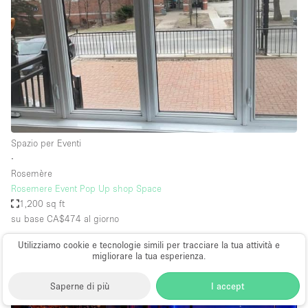
Spazio per Eventi
∙
Rosemère
Rosemere Event Pop Up shop Space
1,200 sq ft
su base CA$474
al giorno
Utilizziamo cookie e tecnologie simili per tracciare la tua attività e
migliorare la tua esperienza.
Saperne di più
I accept