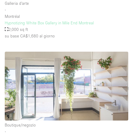
Galleria d'arte
∙
Montréal
Hypnotizing White Box Gallery in Mile End Montreal
2,000 sq ft
su base CA$1,680
al giorno
Boutique/negozio
∙