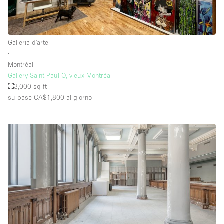
Galleria d'arte
∙
Montréal
Gallery Saint-Paul O, vieux Montréal
3,000 sq ft
su base CA$1,800
al giorno