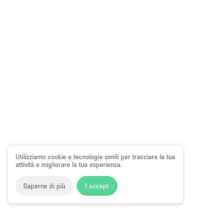
Utilizziamo cookie e tecnologie simili per tracciare la tua
attività e migliorare la tua esperienza.
Saperne di più
I accept