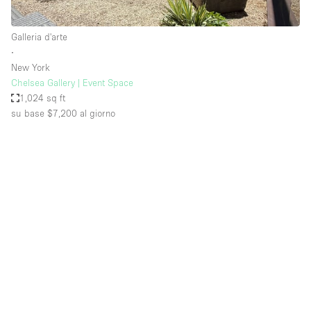
Galleria d'arte
∙
New York
Chelsea Gallery | Event Space
1,024 sq ft
su base $7,200
al giorno