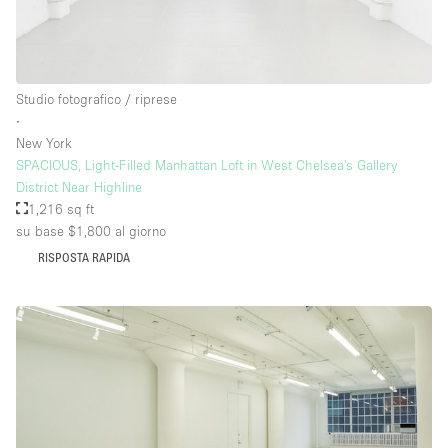
Studio fotografico / riprese
∙
New York
SPACIOUS, Light-Filled Manhattan Loft in West Chelsea's Gallery
District Near Highline
1,216 sq ft
su base $1,800
al giorno
RISPOSTA RAPIDA