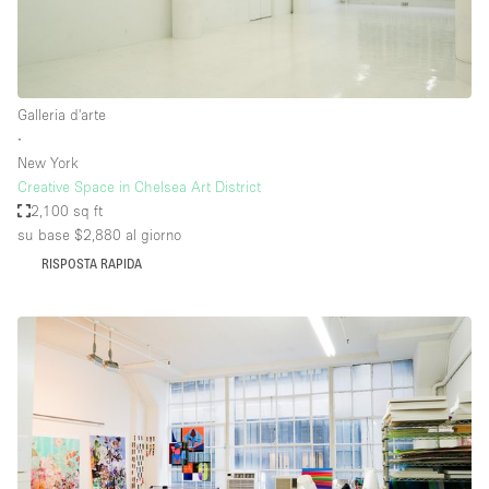
Galleria d'arte
∙
New York
Creative Space in Chelsea Art District
2,100 sq ft
su base $2,880
al giorno
RISPOSTA RAPIDA