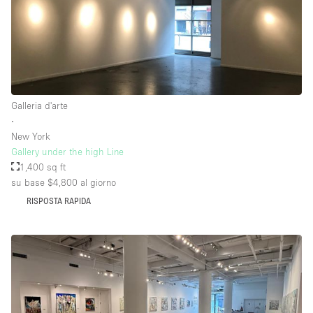
Galleria d'arte
∙
New York
Gallery under the high Line
1,400 sq ft
su base $4,800
al giorno
RISPOSTA RAPIDA