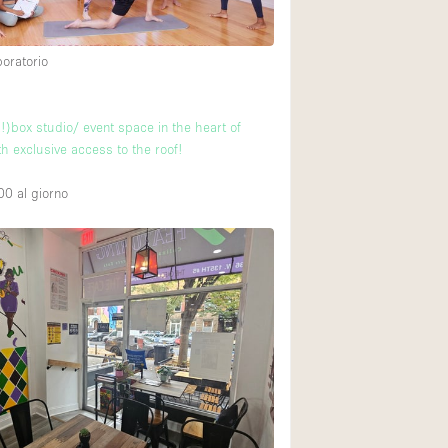
boratorio
!)box studio/ event space in the heart of
h exclusive access to the roof!
00
al giorno