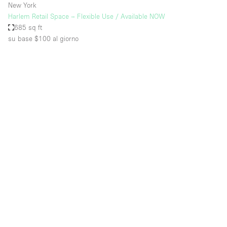
New York
Harlem Retail Space – Flexible Use / Available NOW
685 sq ft
su base $100
al giorno