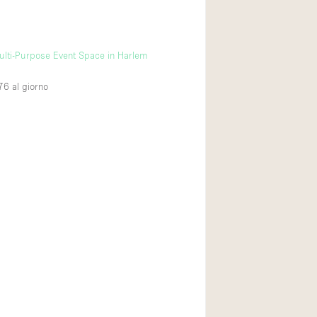
i
lti-Purpose Event Space in Harlem
76
al giorno