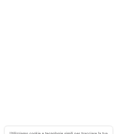
Utilizziamo cookie e tecnologie simili per tracciare la tua