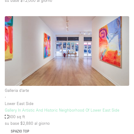
su base $12,000
al giorno
Galleria d'arte
∙
Lower East Side
Gallery In Artistic And Historic Neighborhood Of Lower East Side
800 sq ft
su base $2,880
al giorno
SPAZIO TOP