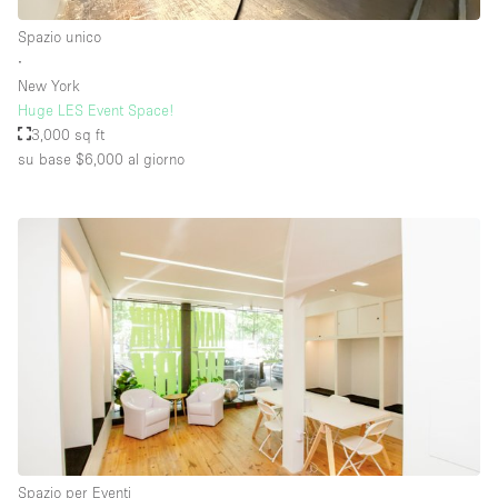
Spazio unico
∙
New York
Huge LES Event Space!
3,000 sq ft
su base $6,000
al giorno
Spazio per Eventi