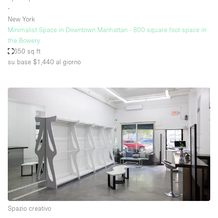
∙
New York
Minimalist Space in Downtown Manhattan - 800 square foot space in
the Bowery
650 sq ft
su base $1,440
al giorno
Spazio creativo