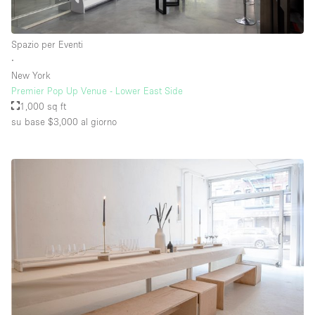
Spazio per Eventi
∙
New York
Premier Pop Up Venue - Lower East Side
1,000 sq ft
su base $3,000
al giorno