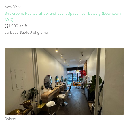
∙
New York
Showroom, Pop Up Shop, and Event Space near Bowery (Downtown
NYC)
1,000 sq ft
su base $2,400
al giorno
Salone
∙