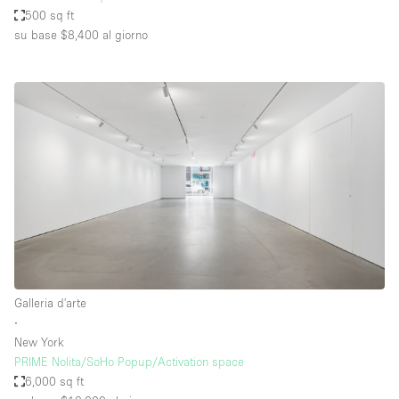
500 sq ft
su base $8,400
al giorno
Galleria d'arte
∙
New York
PRIME Nolita/SoHo Popup/Activation space
6,000 sq ft