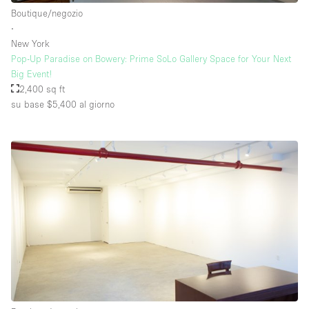
Boutique/negozio
∙
New York
Pop-Up Paradise on Bowery: Prime SoLo Gallery Space for Your Next
Big Event!
2,400 sq ft
su base $5,400
al giorno