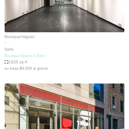
Boutique/negozio
∙
SoHo
Boutique Space in Soho
3,825 sq ft
su base $4,000
al giorno