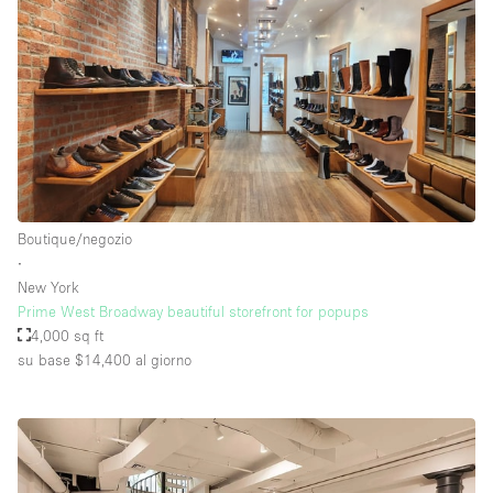
Boutique/negozio
∙
New York
Prime West Broadway beautiful storefront for popups
4,000 sq ft
su base $14,400
al giorno