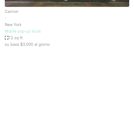
Camion
∙
New York
Mobile pop-up truck
72 sq ft
su base $3,000
al giorno