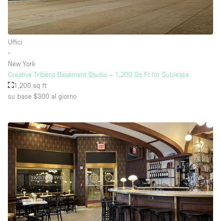
Uffici
∙
New York
Creative Tribeca Basement Studio – 1,200 Sq Ft for Sublease
1,200 sq ft
su base $300
al giorno