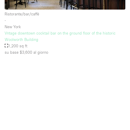
Ristorante/bar/caffè
∙
New York
Vntage downtown cocktail bar on the ground floor of the historic
Woolworth Building
1,200 sq ft
su base $3,600
al giorno