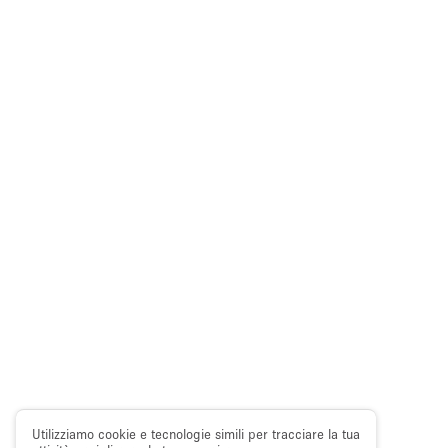
Utilizziamo cookie e tecnologie simili per tracciare la tua