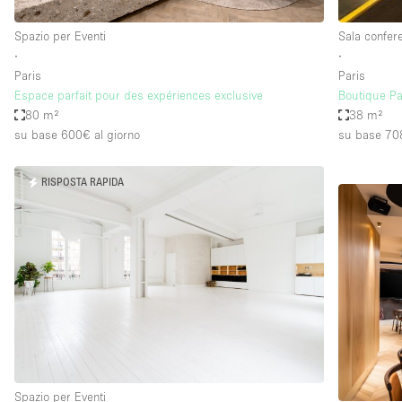
Spazio per Eventi
Sala confer
∙
∙
Paris
Paris
Espace parfait pour des expériences exclusive
Boutique Pa
80 m²
38 m²
su base 600€
al giorno
su base 70
RISPOSTA RAPIDA
Spazio per Eventi