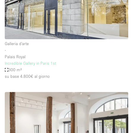
Galleria d'arte
∙
Palais Royal
Incredible Gallery in Paris 1st
300 m²
su base 4.800€
al giorno