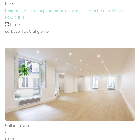
Paris
Unique espace design au cœur du Marais – proche des BAINS
DOUCHES.
45 m²
su base 456€
al giorno
Galleria d'arte
∙
Paris