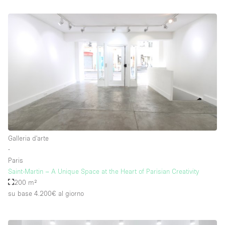
Galleria d'arte
∙
Paris
Saint-Martin – A Unique Space at the Heart of Parisian Creativity
200 m²
su base 4.200€
al giorno