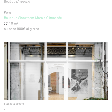
Boutique/negozio
∙
Paris
Boutique Showroom Marais Climatisée
110 m²
su base 900€
al giorno
Galleria d'arte
∙