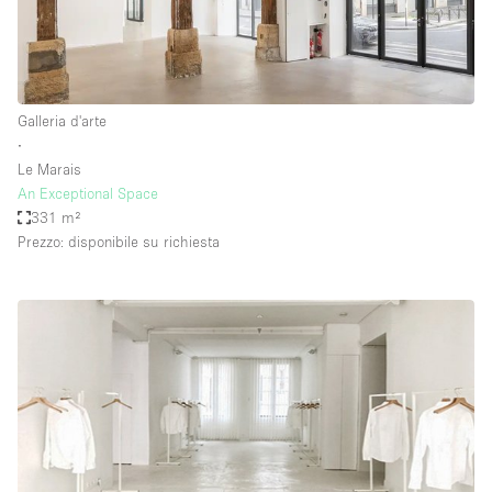
Galleria d'arte
∙
Le Marais
An Exceptional Space
331 m²
Prezzo: disponibile su richiesta