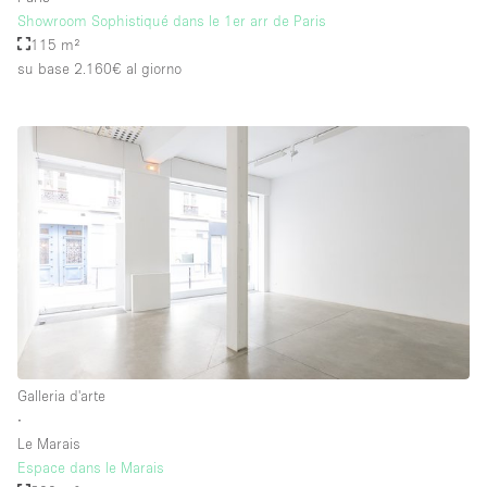
Showroom Sophistiqué dans le 1er arr de Paris
115 m²
su base 2.160€
al giorno
Galleria d'arte
∙
Le Marais
Espace dans le Marais