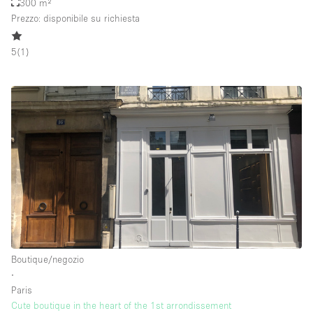
300 m²
Prezzo: disponibile su richiesta
5
(
1
)
Boutique/negozio
∙
Paris
Cute boutique in the heart of the 1st arrondissement