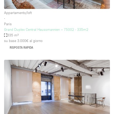
Appartamento/loft
∙
Paris
Grand Duplex Central Haussmannien – 75002 - 335m2
335 m²
su base 3.000€
al giorno
RISPOSTA RAPIDA