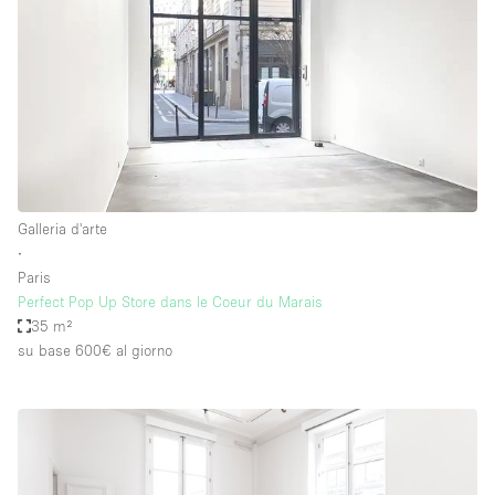
Galleria d'arte
∙
Paris
Perfect Pop Up Store dans le Coeur du Marais
35 m²
su base 600€
al giorno