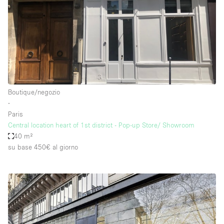
Boutique/negozio
∙
Paris
Central location heart of 1st district - Pop-up Store/ Showroom
40 m²
su base 450€
al giorno