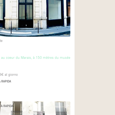
te
rt au coeur du Marais, à 150 mètres du musée
8€
al giorno
 RAPIDA
TA RAPIDA