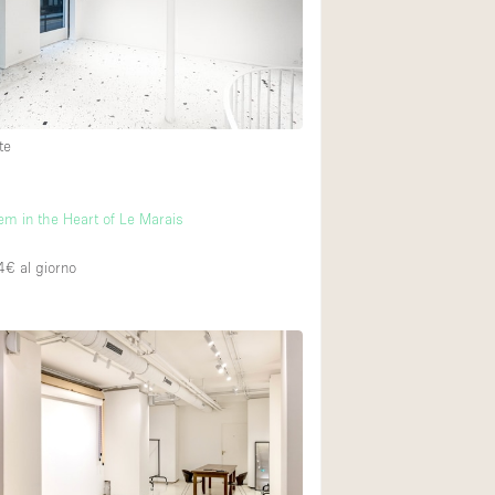
te
m in the Heart of Le Marais
4€
al giorno