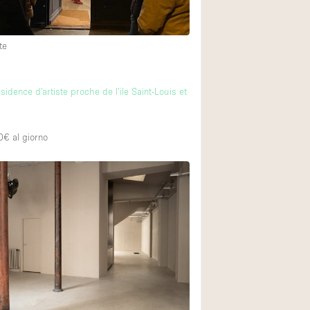
te
ésidence d'artiste proche de l’ile Saint-Louis et
e
0€
al giorno