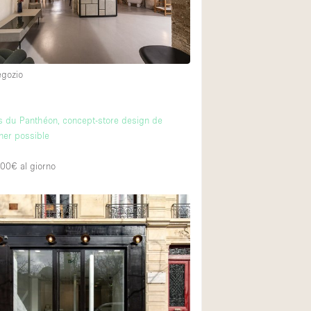
egozio
 du Panthéon, concept-store design de
ner possible
800€
al giorno