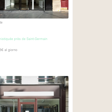
te
histiquée près de Saint-Germain
8€
al giorno