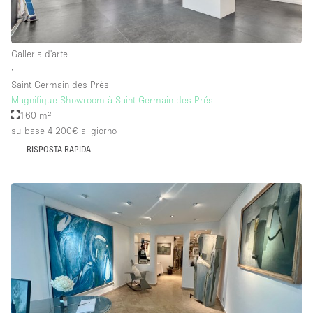
Galleria d'arte
∙
Saint Germain des Près
Magnifique Showroom à Saint-Germain-des-Prés
160 m²
su base 4.200€
al giorno
RISPOSTA RAPIDA