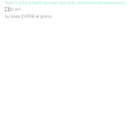
Galerie d'Art à Saint Germain des près, emplacement exeptionnel.
90 m²
su base 2.400€
al giorno