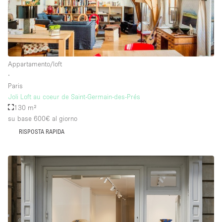
Appartamento/loft
∙
Paris
Joli Loft au coeur de Saint-Germain-des-Prés
130 m²
su base 600€
al giorno
RISPOSTA RAPIDA