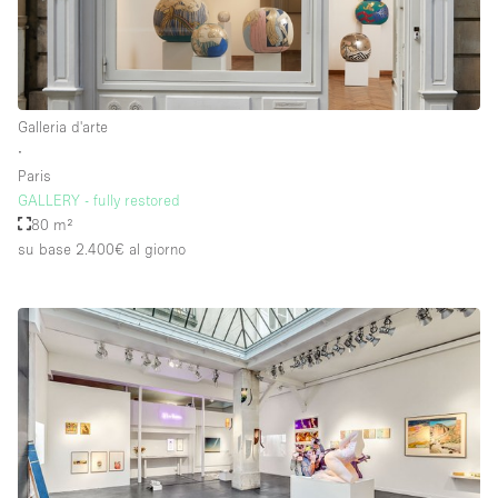
Galleria d'arte
∙
Paris
GALLERY - fully restored
80 m²
su base 2.400€
al giorno