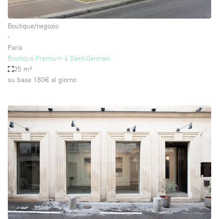
Boutique/negozio
∙
Paris
Boutique Premium à Saint-Germain
25 m²
su base 180€
al giorno