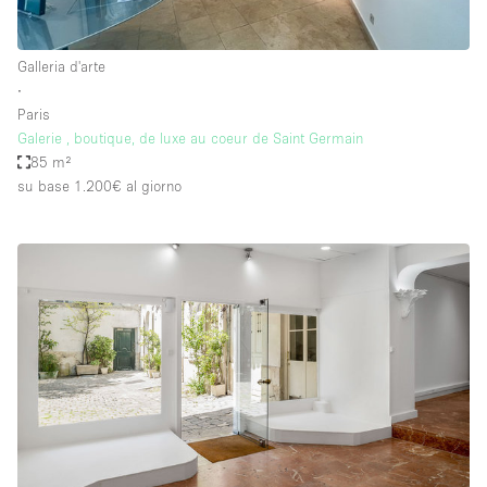
Galleria d'arte
∙
Paris
Galerie , boutique, de luxe au coeur de Saint Germain
85 m²
su base 1.200€
al giorno