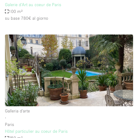
Galerie d'Art au coeur de Paris
100 m²
su base 780€
al giorno
Galleria d'arte
∙
Paris
Hôtel particulier au coeur de Paris