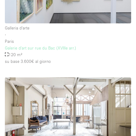
Galleria d'arte
∙
Paris
Galerie d'art sur rue du Bac (XVIIIe arr.)
120 m²
su base 3.600€
al giorno