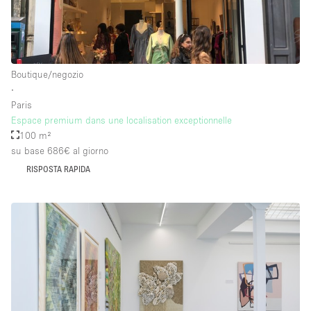
Boutique/negozio
∙
Paris
Espace premium dans une localisation exceptionnelle
100 m²
su base 686€
al giorno
RISPOSTA RAPIDA