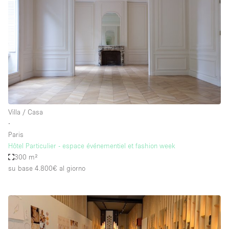
Villa / Casa
∙
Paris
Hôtel Particulier - espace événementiel et fashion week
300 m²
su base 4.800€
al giorno