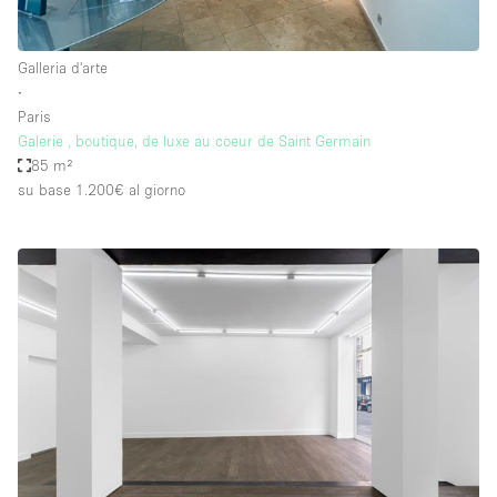
Galleria d'arte
∙
Paris
Galerie , boutique, de luxe au coeur de Saint Germain
85 m²
su base 1.200€
al giorno