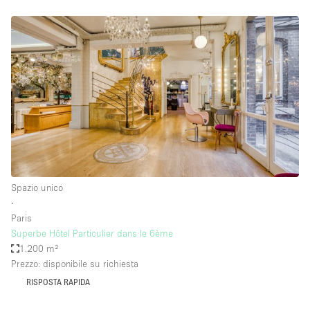
Spazio unico
∙
Paris
Superbe Hôtel Particulier dans le 6ème
1.200 m²
Prezzo: disponibile su richiesta
RISPOSTA RAPIDA