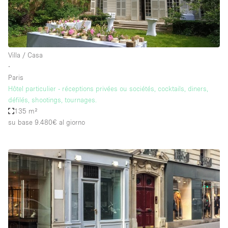
Villa / Casa
∙
Paris
Hôtel particulier - réceptions privées ou sociétés, cocktails, diners,
défilés, shootings, tournages.
135 m²
su base 9.480€
al giorno