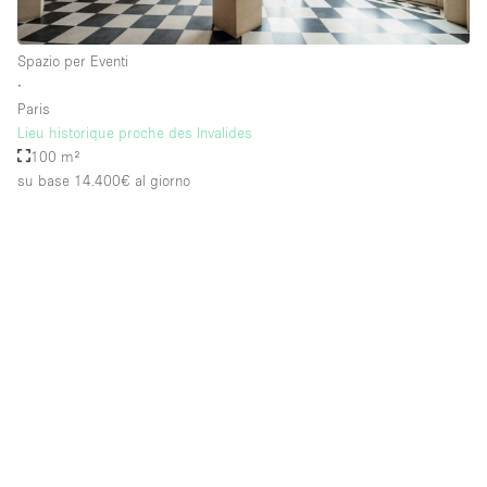
Spazio per Eventi
∙
Paris
Lieu historique proche des Invalides
100 m²
su base 14.400€
al giorno