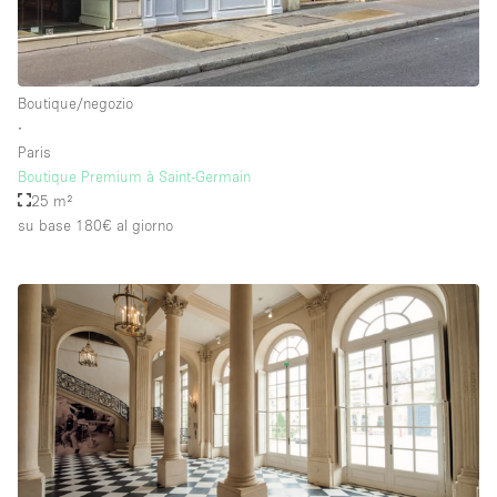
Boutique/negozio
∙
Paris
Boutique Premium à Saint-Germain
25 m²
su base 180€
al giorno