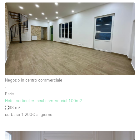
Negozio in centro commerciale
∙
Paris
Hotel particulier local commercial 100m2
98 m²
su base 1.200€
al giorno