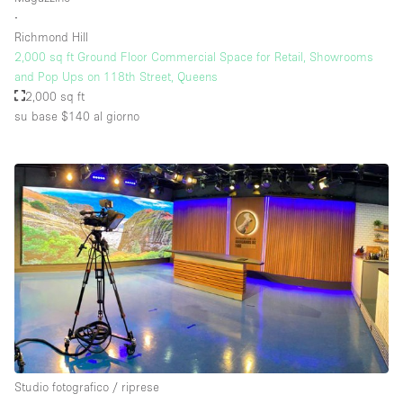
∙
Richmond Hill
2,000 sq ft Ground Floor Commercial Space for Retail, Showrooms
and Pop Ups on 118th Street, Queens
2,000 sq ft
su base $140
al giorno
Studio fotografico / riprese