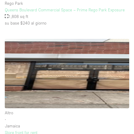
Rego Park
Queens Boulevard Commercial Space – Prime Rego Park Exposure
1,808 sq ft
su base $240
al giorno
Altro
∙
Jamaica
Store front for rent