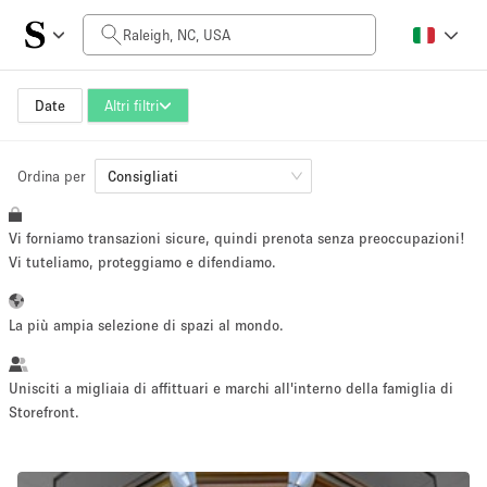
Prezzo al giorno
$0
$5,000+
Date
Altri filtri
Ordina per
Dimensioni dello spazio
Consigliati
Vi forniamo transazioni sicure, quindi prenota senza preoccupazioni!
100 sq ft
5000+ sq ft
Vi tuteliamo, proteggiamo e difendiamo.
~ 13 persone
~ 650 persone
La più ampia selezione di spazi al mondo.
Tipo di progetto
Unisciti a migliaia di affittuari e marchi all'interno della famiglia di
Storefront.
Evento
Vendita
Showroom
Evento
Cibo
artistico