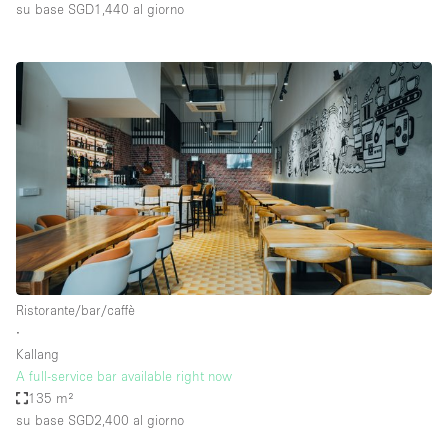
su base SGD1,440
al giorno
Ristorante/bar/caffè
∙
Kallang
A full-service bar available right now
135 m²
su base SGD2,400
al giorno