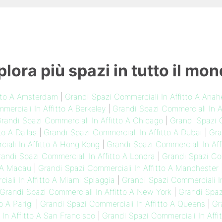
plora più spazi in tutto il mon
itto A Amsterdam
|
Grandi Spazi Commerciali In Affitto A Anah
erciali In Affitto A Berkeley
|
Grandi Spazi Commerciali In Aff
randi Spazi Commerciali In Affitto A Chicago
|
Grandi Spazi C
to A Dallas
|
Grandi Spazi Commerciali In Affitto A Dubai
|
Gra
iali In Affitto A Hong Kong
|
Grandi Spazi Commerciali In Aff
andi Spazi Commerciali In Affitto A Londra
|
Grandi Spazi Com
o A Macau
|
Grandi Spazi Commerciali In Affitto A Manchester
ali In Affitto A Miami Spiaggia
|
Grandi Spazi Commerciali In
Grandi Spazi Commerciali In Affitto A New York
|
Grandi Spaz
o A Parigi
|
Grandi Spazi Commerciali In Affitto A Queens
|
Gr
In Affitto A San Francisco
|
Grandi Spazi Commerciali In Aff