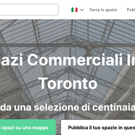
Cerca lo spazio
Pubb
azi Commerciali In
Toronto
da una selezione di centinaia
li spazi su una mappa
Pubblica il tuo spazio in que