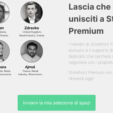
Lascia che 
unisciti a 
Premium
I membri di Storefront
esclusivi e il supporto
dedicato che cercherà s
negozierà con i propriet
Storefront Premium non è
idoneità oggi!
Inviami la mia selezione di spazi