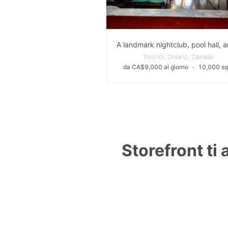
Toronto, Ontario, Canada
da CA$9,000 al giorno
∙
10,000 sq 
Storefront ti 