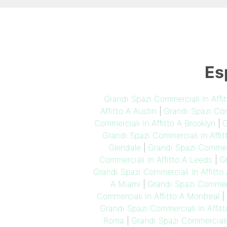
Es
Grandi Spazi Commerciali In Aff
Affitto A Austin
|
Grandi Spazi Comm
Commerciali In Affitto A Brooklyn
|
G
Grandi Spazi Commerciali In Affit
Glendale
|
Grandi Spazi Commerc
Commerciali In Affitto A Leeds
|
Gr
Grandi Spazi Commerciali In Affitt
A Miami
|
Grandi Spazi Commerci
Commerciali In Affitto A Montreal
|
Grandi Spazi Commerciali In Affitt
Roma
|
Grandi Spazi Commerciali 