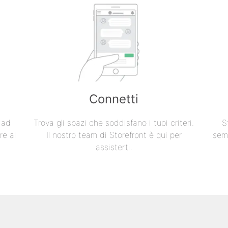
Connetti
e ad
Trova gli spazi che soddisfano i tuoi criteri.
S
re al
Il nostro team di Storefront è qui per
semp
assisterti.