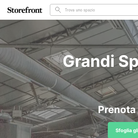
Grandi Sp
Prenota 
Sfoglia g