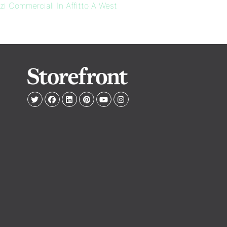
i Commerciali In Affitto A West