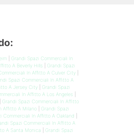
do:
eim
|
Grandi Spazi Commerciali In
itto A Beverly Hills
|
Grandi Spazi
ommerciali In Affitto A Culver City
|
ndi Spazi Commerciali In Affitto A
itto A Jersey City
|
Grandi Spazi
merciali In Affitto A Los Angeles
|
|
Grandi Spazi Commerciali In Affitto
 Affitto A Milano
|
Grandi Spazi
i Commerciali In Affitto A Oakland
|
andi Spazi Commerciali In Affitto A
itto A Santa Monica
|
Grandi Spazi