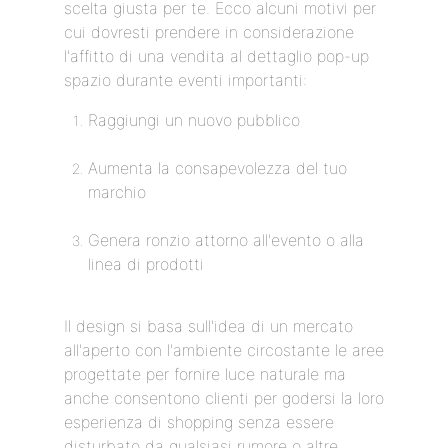
scelta giusta per te. Ecco alcuni motivi per
cui dovresti prendere in considerazione
l'affitto di una vendita al dettaglio pop-up
spazio durante eventi importanti:
Raggiungi un nuovo pubblico
Aumenta la consapevolezza del tuo
marchio
Genera ronzio attorno all'evento o alla
linea di prodotti
Il design si basa sull'idea di un mercato
all'aperto con l'ambiente circostante le aree
progettate per fornire luce naturale ma
anche consentono clienti per godersi la loro
esperienza di shopping senza essere
disturbato da qualsiasi rumore o altre