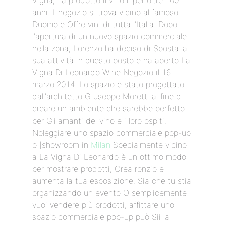
Vigna, ha prodotto il vino lì per oltre 100
anni. Il negozio si trova vicino al famoso
Duomo e Offre vini di tutta l'Italia. Dopo
l'apertura di un nuovo spazio commerciale
nella zona, Lorenzo ha deciso di Sposta la
sua attività in questo posto e ha aperto La
Vigna Di Leonardo Wine Negozio il 16
marzo 2014. Lo spazio è stato progettato
dall'architetto Giuseppe Moretti al fine di
creare un ambiente che sarebbe perfetto
per Gli amanti del vino e i loro ospiti.
Noleggiare uno spazio commerciale pop-up
o [showroom in
Milan
Specialmente vicino
a La Vigna Di Leonardo è un ottimo modo
per mostrare prodotti, Crea ronzio e
aumenta la tua esposizione. Sia che tu stia
organizzando un evento O semplicemente
vuoi vendere più prodotti, affittare uno
spazio commerciale pop-up può Sii la