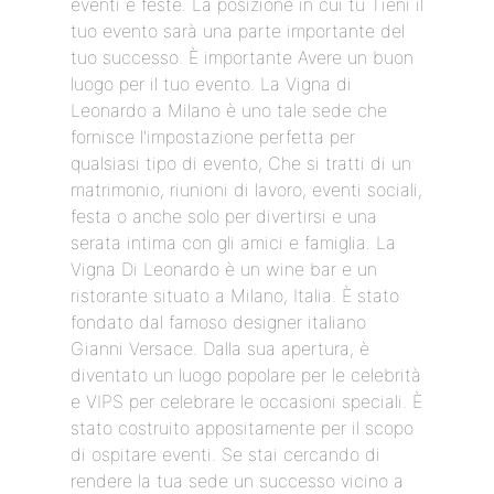
eventi e feste. La posizione in cui tu Tieni il
tuo evento sarà una parte importante del
tuo successo. È importante Avere un buon
luogo per il tuo evento. La Vigna di
Leonardo a Milano è uno tale sede che
fornisce l'impostazione perfetta per
qualsiasi tipo di evento, Che si tratti di un
matrimonio, riunioni di lavoro, eventi sociali,
festa o anche solo per divertirsi e una
serata intima con gli amici e famiglia. La
Vigna Di Leonardo è un wine bar e un
ristorante situato a Milano, Italia. È stato
fondato dal famoso designer italiano
Gianni Versace. Dalla sua apertura, è
diventato un luogo popolare per le celebrità
e VIPS per celebrare le occasioni speciali. È
stato costruito appositamente per il scopo
di ospitare eventi. Se stai cercando di
rendere la tua sede un successo vicino a