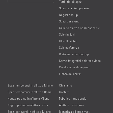
Tutti i tipi di spazi
Language
Spazi retail temporanei
Negozi pop-up
Spazi per eventi
Gallerie d’arte e spazi espositivi
Sale riunioni
Uffici flessibili
Sale conferenze
Ristoranti e bar pop-up
Servizi fotografici e riprese video
Condivisione di negozio
Elenco dei servizi
Spazi temporanei in affitto a Milano
Chi siamo
Spazi temporanei in affitto a Roma
Contatti
Negozi pop-up in affitto a Milano
Pubblica il tuo spazio
Negozi pop-up in affitto a Roma
Affittare uno spazio
Spazi per eventi in affitto a Milano
Monetizza gli spazi vuoti