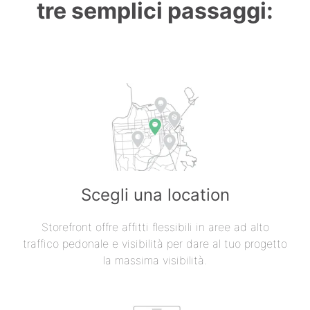
tre semplici passaggi:
Scegli una location
Storefront offre affitti flessibili in aree ad alto
traffico pedonale e visibilità per dare al tuo progetto
la massima visibilità.