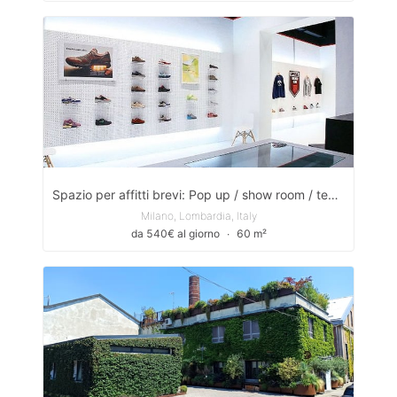
Spazio per affitti brevi: Pop up / show room / temporary sales / piccoli eventi , ingresso su strada in zona centrale
Milano, Lombardia, Italy
da 540€ al giorno
∙
60 m²