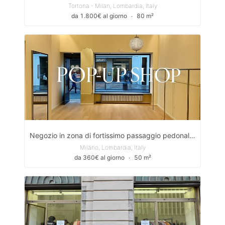
Tortona - Milan, Lombardia, Italy
da 1.800€ al giorno
∙
80 m²
Negozio in zona di fortissimo passaggio pedonale nel centro di Milano/ Shop in a very busy pedestrian area in the center of Milan
Milano, Lombardia, Italy
da 360€ al giorno
∙
50 m²