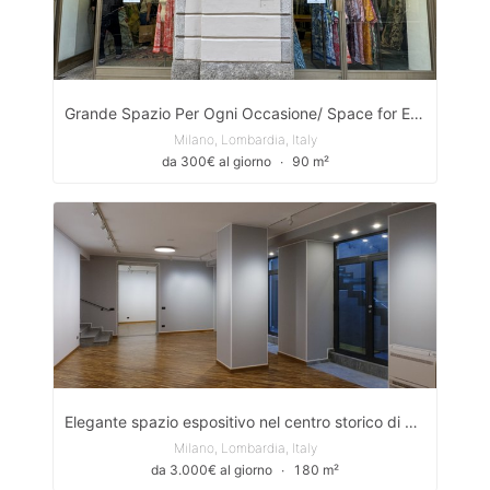
Grande Spazio Per Ogni Occasione/ Space for Every Occasion
Milano, Lombardia, Italy
da 300€ al giorno
∙
90 m²
Elegante spazio espositivo nel centro storico di Milano/Exclusive location in the center of Milan
Milano, Lombardia, Italy
da 3.000€ al giorno
∙
180 m²