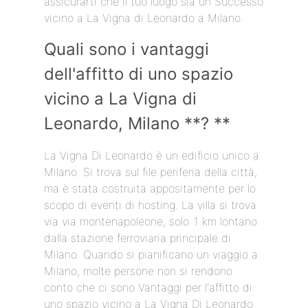
assicurarti che il tuo luogo sia un Successo
vicino a La Vigna di Leonardo a Milano.
Quali sono i vantaggi
dell'affitto di uno spazio
vicino a La Vigna di
Leonardo, Milano **? **
La Vigna Di Leonardo è un edificio unico a
Milano. Si trova sul file periferia della città,
ma è stata costruita appositamente per lo
scopo di eventi di hosting. La villa si trova
via via montenapoleone, solo 1 km lontano
dalla stazione ferroviaria principale di
Milano. Quando si pianificano un viaggio a
Milano, molte persone non si rendono
conto che ci sono Vantaggi per l'affitto di
uno spazio vicino a La Vigna Di Leonardo.