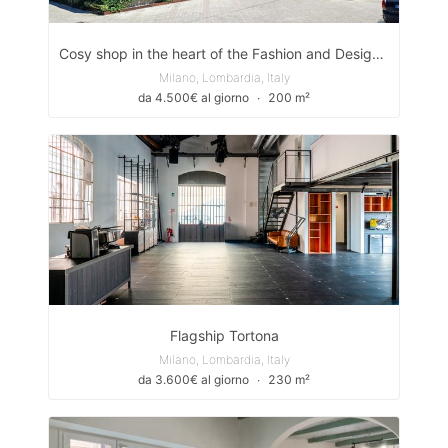
Cosy shop in the heart of the Fashion and Design district
Milano, Lombardia, Italy
da 4.500€ al giorno
∙
200 m²
Flagship Tortona
Milano, Lombardia, Italy
da 3.600€ al giorno
∙
230 m²