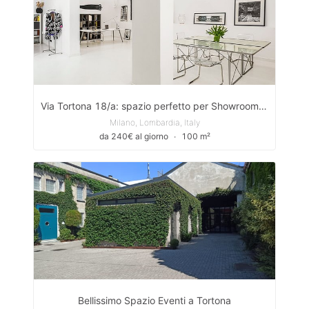
Via Tortona 18/a: spazio perfetto per Showroom/Pop Up Store/Photo Shooting
Milano, Lombardia, Italy
da 240€ al giorno
∙
100 m²
Bellissimo Spazio Eventi a Tortona