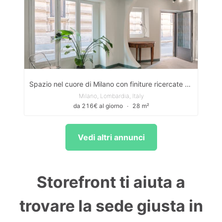
Spazio nel cuore di Milano con finiture ricercate - ideal for brands, pop-ups, and events
Milano, Lombardia, Italy
da 216€ al giorno
∙
28 m²
Vedi altri annunci
Storefront ti aiuta a
trovare la sede giusta in