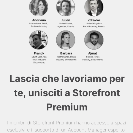
Lascia che lavoriamo per
te, unisciti a Storefront
Premium
I membri di Storefront Premium hanno accesso a spazi
esclusivi e il supporto di un Account Manager esperto