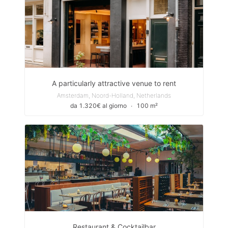
A particularly attractive venue to rent
Amsterdam, Noord-Holland, Netherlands
da 1.320€ al giorno
∙
100 m²
Restaurant & Cocktailbar