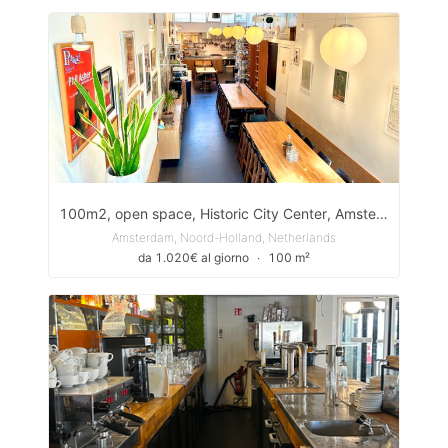
100m2, open space, Historic City Center, Amsterdam
Amsterdam, Noord-Holland, Netherlands
da 1.020€ al giorno
∙
100 m²