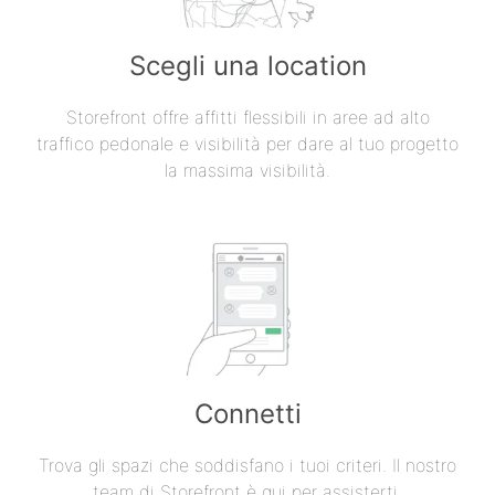
Scegli una location
Storefront offre affitti flessibili in aree ad alto
traffico pedonale e visibilità per dare al tuo progetto
la massima visibilità.
Connetti
Trova gli spazi che soddisfano i tuoi criteri. Il nostro
team di Storefront è qui per assisterti.