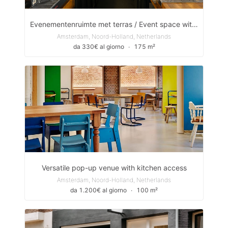
Evenementenruimte met terras / Event space with a terrace
Amsterdam, Noord-Holland, Netherlands
da 330€ al giorno
∙
175 m²
Versatile pop-up venue with kitchen access
Amsterdam, Noord-Holland, Netherlands
da 1.200€ al giorno
∙
100 m²