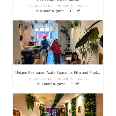
Amsterdam, Noord-Holland, Netherlands
da 5.400€ al giorno
∙
120 m²
Unique Restaurant/cafe Space for Film and Photo Shoots in the Heart of Amsterdam
Amsterdam, Noord-Holland, Netherlands
da 1.800€ al giorno
∙
88 m²