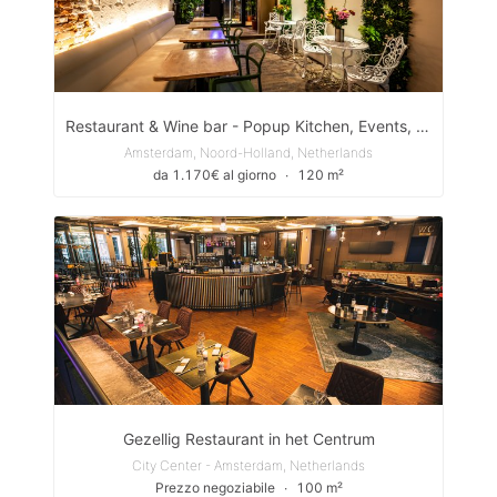
Restaurant & Wine bar - Popup Kitchen, Events, Filming
Amsterdam, Noord-Holland, Netherlands
da 1.170€ al giorno
∙
120 m²
Gezellig Restaurant in het Centrum
City Center - Amsterdam, Netherlands
Prezzo negoziabile
∙
100 m²