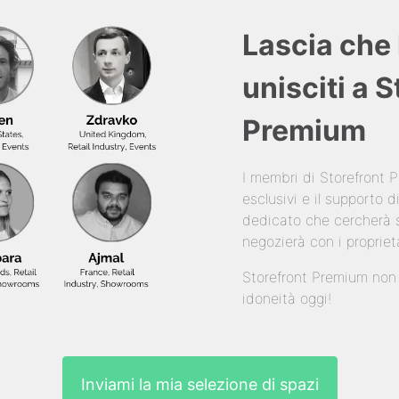
Lascia che 
unisciti a 
Premium
I membri di Storefront
esclusivi e il supporto
dedicato che cercherà s
negozierà con i propriet
Storefront Premium non è
idoneità oggi!
Inviami la mia selezione di spazi