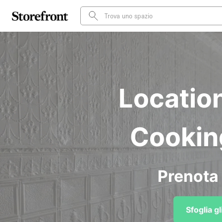
Locatio
Cooking
Prenota 
Sfoglia g