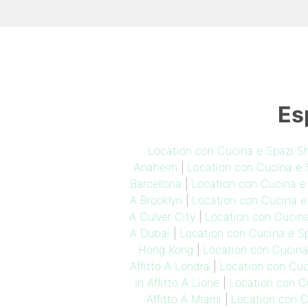
Es
Location con Cucina e Spazi S
Anaheim
|
Location con Cucina e S
Barcellona
|
Location con Cucina e 
A Brooklyn
|
Location con Cucina e
A Culver City
|
Location con Cucina
A Dubai
|
Location con Cucina e Sp
Hong Kong
|
Location con Cucina 
Affitto A Londra
|
Location con Cuc
In Affitto A Lione
|
Location con C
Affitto A Miami
|
Location con C