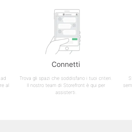
Connetti
e ad
Trova gli spazi che soddisfano i tuoi criteri.
S
re al
Il nostro team di Storefront è qui per
semp
assisterti.