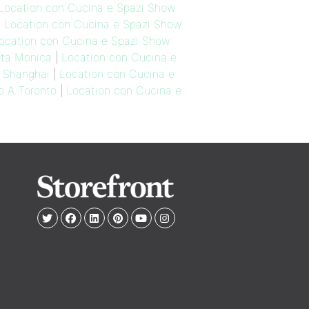
Location con Cucina e Spazi Show
|
Location con Cucina e Spazi Show
ocation con Cucina e Spazi Show
nta Monica
|
Location con Cucina e
A Shanghai
|
Location con Cucina e
o A Toronto
|
Location con Cucina e