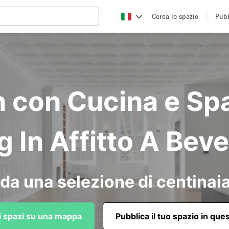
Cerca lo spazio
Pubb
n con Cucina e Sp
 In Affitto A Bever
da una selezione di centinaia
li spazi su una mappa
Pubblica il tuo spazio in que