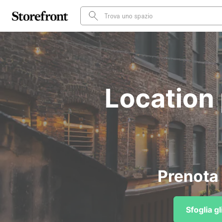
Location 
Prenota 
Sfoglia g