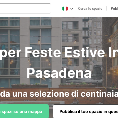
Cerca lo spazio
Pubb
per Feste Estive In
Pasadena
da una selezione di centinaia
li spazi su una mappa
Pubblica il tuo spazio in que