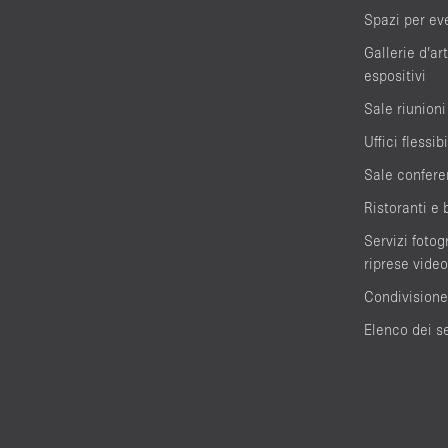
Spazi per ev
Gallerie d’ar
espositivi
Sale riunioni
Uffici flessibi
Sale confere
Ristoranti e 
Servizi fotogr
riprese video
Condivisione
Elenco dei se