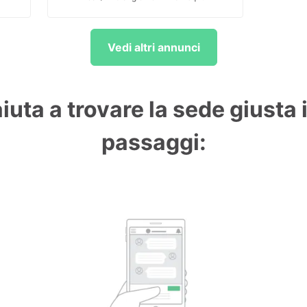
Vedi altri annunci
aiuta a trovare la sede giusta 
passaggi: