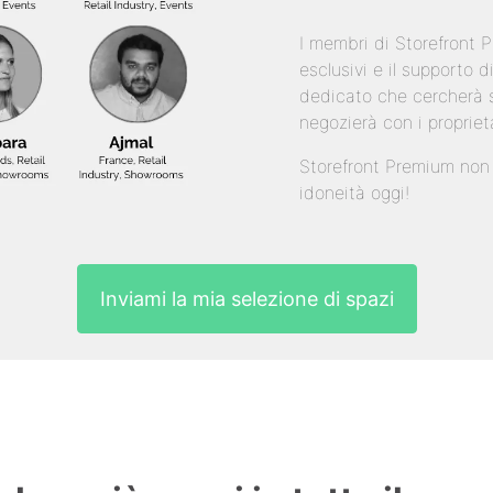
I membri di Storefront
esclusivi e il supporto
dedicato che cercherà s
negozierà con i propriet
Storefront Premium non è
idoneità oggi!
Inviami la mia selezione di spazi