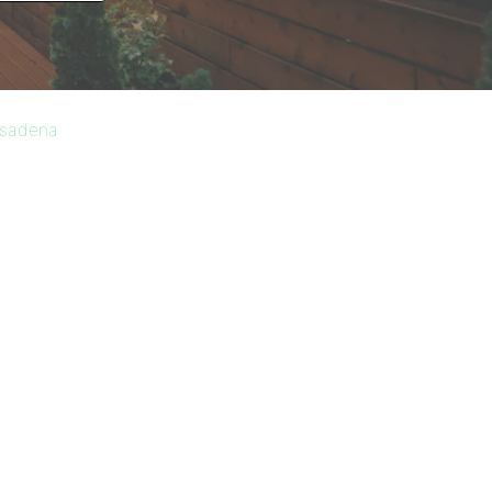
asadena