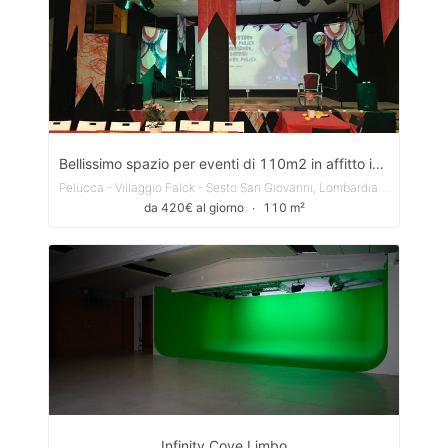
Bellissimo spazio per eventi di 110m2 in affitto in Via Giuseppe Mazzini, Sesto San Giovanni
Pelucca - Villaggio Falck - Sesto San Giovanni, Lombardia, Italy
da 420€ al giorno
∙
110 m²
Infinity Cove Limbo