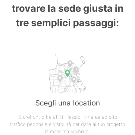
trovare la sede giusta in
tre semplici passaggi:
Scegli una location
Storefront offre affitti flessibili in aree ad alto
traffico pedonale e visibilità per dare al tuo progetto
la massima visibilità.