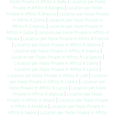
Feste Private In Affitto A Biella
|
Location per Feste
Private In Affitto A Bologna
|
Location per Feste
Private In Affitto A Brescia
|
Location per Feste Private
In Affitto A Como
|
Location per Feste Private In
Affitto A Cosenza
|
Location per Feste Private In
Affitto A Dubai
|
Location per Feste Private In Affitto A
Ferrara
|
Location per Feste Private In Affitto A Firenze
|
Location per Feste Private In Affitto A Genova
|
Location per Feste Private In Affitto A Imperia
|
Location per Feste Private In Affitto A La Spezia
|
Location per Feste Private In Affitto A Latina
|
Location per Feste Private In Affitto A Lecco
|
Location per Feste Private In Affitto A Lodi
|
Location
per Feste Private In Affitto A Londra
|
Location per
Feste Private In Affitto A Lucca
|
Location per Feste
Private In Affitto A Mantua
|
Location per Feste
Private In Affitto A Milano
|
Location per Feste Private
In Affitto A Modena
|
Location per Feste Private In
Affitto A Napoli
|
Location per Feste Private In Affitto