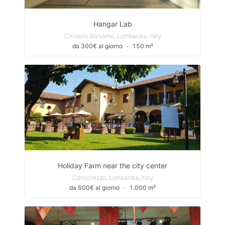
Hangar Lab
Cinisello Balsamo, Lombardia, Italy
da 300€ al giorno
∙
150 m²
Holiday Farm near the city center
Concorezzo, Lombardia, Italy
da 600€ al giorno
∙
1.000 m²