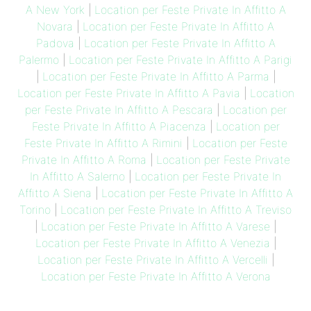
A New York
|
Location per Feste Private In Affitto A
Novara
|
Location per Feste Private In Affitto A
Padova
|
Location per Feste Private In Affitto A
Palermo
|
Location per Feste Private In Affitto A Parigi
|
Location per Feste Private In Affitto A Parma
|
Location per Feste Private In Affitto A Pavia
|
Location
per Feste Private In Affitto A Pescara
|
Location per
Feste Private In Affitto A Piacenza
|
Location per
Feste Private In Affitto A Rimini
|
Location per Feste
Private In Affitto A Roma
|
Location per Feste Private
In Affitto A Salerno
|
Location per Feste Private In
Affitto A Siena
|
Location per Feste Private In Affitto A
Torino
|
Location per Feste Private In Affitto A Treviso
|
Location per Feste Private In Affitto A Varese
|
Location per Feste Private In Affitto A Venezia
|
Location per Feste Private In Affitto A Vercelli
|
Location per Feste Private In Affitto A Verona