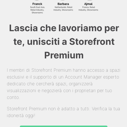
Lascia che lavoriamo per
te, unisciti a Storefront
Premium
I membri di Storefront Premium hanno accesso a spazi
esclusivi e il supporto di un Account Manager esperto
dedicato che cercherà spazi, organizzerà
visualizzazioni e negozierà con i proprietari per tuo
conto.
Storefront Premium non è adatto a tutti. Verifica la tua
idoneità oggi!