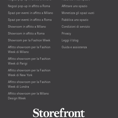
Negozi pop-up in affitto a Roma
Affittare uno spazio
Spazi per eventi in affitto a Milano
Monetizza gli spazi vuoti
Spazi per eventi in affitto a Roma
Pubblica uno spazio
Showroom in affitto a Milano
Condizioni di servizio
Showroom in affitto a Roma
Privacy
Showroom per la Fashion Week
Leggi il blog
Affitto showroom per la Fashion
Guida e assistenza
Week di Milano
Affitto showroom per la Fashion
Week di Parigi
Affitto showroom per la Fashion
Week di New York
Affitto showroom per la Fashion
Week di Londra
Affitto showroom per la Milano
Design Week