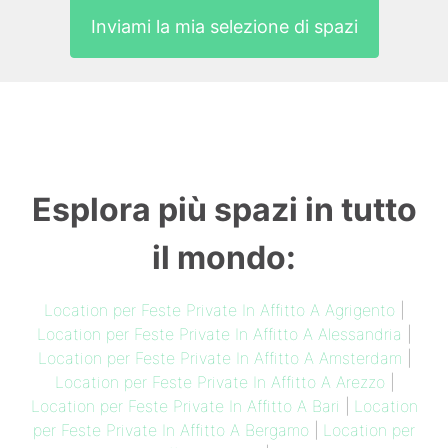
Inviami la mia selezione di spazi
Esplora più spazi in tutto
il mondo:
Location per Feste Private In Affitto A Agrigento
|
Location per Feste Private In Affitto A Alessandria
|
Location per Feste Private In Affitto A Amsterdam
|
Location per Feste Private In Affitto A Arezzo
|
Location per Feste Private In Affitto A Bari
|
Location
per Feste Private In Affitto A Bergamo
|
Location per