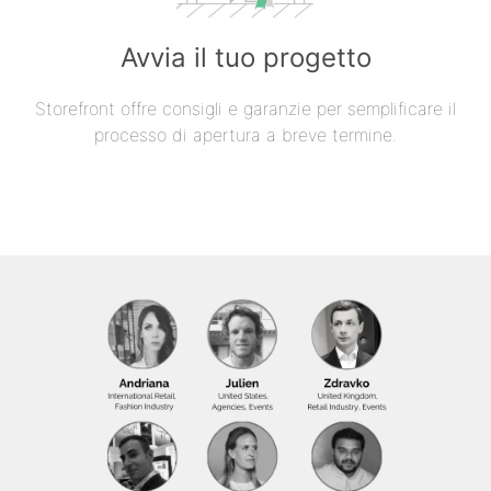
Avvia il tuo progetto
Storefront offre consigli e garanzie per semplificare il
processo di apertura a breve termine.