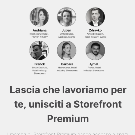
Lascia che lavoriamo per
te, unisciti a Storefront
Premium
I membri di Storefront Premium hanno accesso a spazi