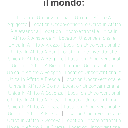
il mondo:
Location Unconventional e Unica In Affitto A
Agrigento
|
Location Unconventional e Unica In Affitto
A Alessandria
|
Location Unconventional e Unica In
Affitto A Amsterdam
|
Location Unconventional e
Unica In Affitto A Arezzo
|
Location Unconventional e
Unica In Affitto A Bari
|
Location Unconventional e
Unica In Affitto A Bergamo
|
Location Unconventional
e Unica In Affitto A Biella
|
Location Unconventional e
Unica In Affitto A Bologna
|
Location Unconventional e
Unica In Affitto A Brescia
|
Location Unconventional e
Unica In Affitto A Como
|
Location Unconventional e
Unica In Affitto A Cosenza
|
Location Unconventional
e Unica In Affitto A Dubai
|
Location Unconventional e
Unica In Affitto A Ferrara
|
Location Unconventional e
Unica In Affitto A Firenze
|
Location Unconventional e
Unica In Affitto A Genova
|
Location Unconventional e
Unica In Affitto A La Spezia
|
Location Unconventional