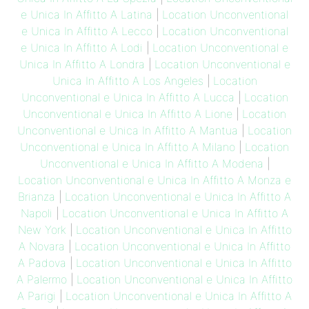
e Unica In Affitto A Latina
|
Location Unconventional
e Unica In Affitto A Lecco
|
Location Unconventional
e Unica In Affitto A Lodi
|
Location Unconventional e
Unica In Affitto A Londra
|
Location Unconventional e
Unica In Affitto A Los Angeles
|
Location
Unconventional e Unica In Affitto A Lucca
|
Location
Unconventional e Unica In Affitto A Lione
|
Location
Unconventional e Unica In Affitto A Mantua
|
Location
Unconventional e Unica In Affitto A Milano
|
Location
Unconventional e Unica In Affitto A Modena
|
Location Unconventional e Unica In Affitto A Monza e
Brianza
|
Location Unconventional e Unica In Affitto A
Napoli
|
Location Unconventional e Unica In Affitto A
New York
|
Location Unconventional e Unica In Affitto
A Novara
|
Location Unconventional e Unica In Affitto
A Padova
|
Location Unconventional e Unica In Affitto
A Palermo
|
Location Unconventional e Unica In Affitto
A Parigi
|
Location Unconventional e Unica In Affitto A