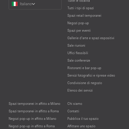
Choose
Tutte le località
Italiano
a
Tutti i tipi di spazi
Language
Spazi retail temporanei
Negozi pop-up
Spazi per eventi
Gallerie d’arte e spazi espositivi
Sale riunioni
Uffici flessibili
Sale conferenze
Ristoranti e bar pop-up
Servizi fotografici e riprese video
Condivisione di negozio
Elenco dei servizi
Spazi temporanei in affitto a Milano
Chi siamo
Spazi temporanei in affitto a Roma
Contatti
Negozi pop-up in affitto a Milano
Pubblica il tuo spazio
Negozi pop-up in affitto a Roma
Affittare uno spazio