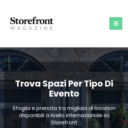
Vai
al
contenuto
Mai
Men
Trova Spazi Per Tipo Di
Evento
Sfoglia e prenota tra migliaia di location
disponibili a livello internazionale su
Storefront