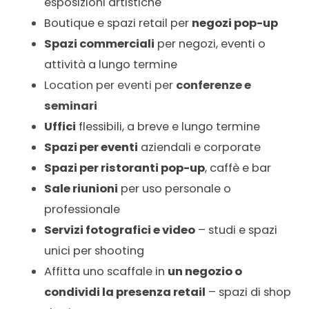
esposizioni artistiche
Boutique e spazi retail per
negozi pop-up
Spazi commerciali
per negozi, eventi o
attività a lungo termine
Location per eventi per
conferenze e
seminari
Uffici
flessibili, a breve e lungo termine
Spazi per eventi
aziendali e corporate
Spazi per ristoranti pop-up
, caffè e bar
Sale riunioni
per uso personale o
professionale
Servizi fotografici e video
– studi e spazi
unici per shooting
Affitta uno scaffale in
un negozio o
condividi la presenza retail
– spazi di shop