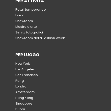
PER ATTIVITÀ
Retail temporaneo
Eventi
Showroom
Mostre d’arte
Servizi fotografici
Showroom della Fashion Week
PER LUOGO
New York
Los Angeles
San Francisco
Parigi
Londra
Amsterdam
Hong Kong
Singapore
Dubai