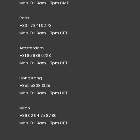
Mon-Fri, 9am - 7pm GMT
Paris
+33 1 76 41 02 73
Mon-Fri, 9am - 7pm CET
Amsterdam
+31 85 888 0728
Mon-Fri, 9am - 7pm CET
Hong Kong
+852 5808 1325
Mon-Fri, 9am - 7pm HKT
Milan
+39 02 94 75 87 86
Mon-Fri, 9am - 7pm CET