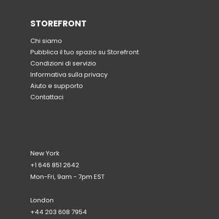
STOREFRONT
Chi siamo
Pubblica il tuo spazio su Storefront
Condizioni di servizio
Informativa sulla privacy
Aiuto e supporto
Contattaci
New York
+1 646 851 2642
Mon-Fri, 9am - 7pm EST
London
+44 203 608 7954