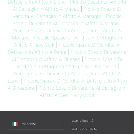
Dettaglio In Affitto A Lione
|
Piccolo Spazio Di Vendita
Al Dettaglio In Affitto A Macau
|
Piccolo Spazio Di
Vendita Al Dettaglio In Affitto A Marsiglia
|
Piccolo
Spazio Di Vendita Al Dettaglio In Affitto A Milano
|
Piccolo Spazio Di Vendita Al Dettaglio In Affitto A
Monaco
|
Piccolo Spazio Di Vendita Al Dettaglio In
Affitto A New York
|
Piccolo Spazio Di Vendita Al
Dettaglio In Affitto A Parigi
|
Piccolo Spazio Di Vendita
Al Dettaglio In Affitto A Queens
|
Piccolo Spazio Di
Vendita Al Dettaglio In Affitto A San Francisco
|
Piccolo Spazio Di Vendita Al Dettaglio In Affitto A
Seoul
|
Piccolo Spazio Di Vendita Al Dettaglio In Affitto
A Singapore
|
Piccolo Spazio Di Vendita Al Dettaglio In
Affitto A West Hollywood
Choose
Tutte le località
Italiano
a
Tutti i tipi di spazi
Language