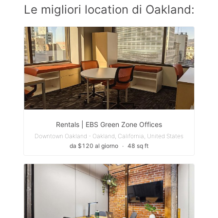
Le migliori location di Oakland:
Rentals | EBS Green Zone Offices
Downtown Oakland - Oakland, California, United States
da $120 al giorno
∙
48 sq ft