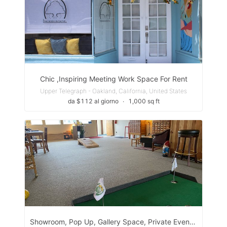
Chic ,Inspiring Meeting Work Space For Rent
Upper Telegraph - Oakland, California, United States
da $112 al giorno
∙
1,000 sq ft
Showroom, Pop Up, Gallery Space, Private Event Space