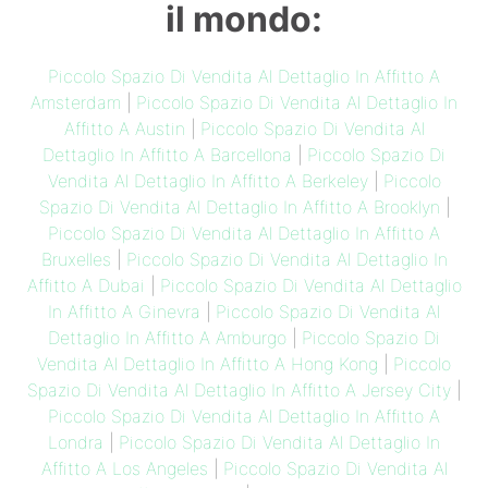
il mondo:
Piccolo Spazio Di Vendita Al Dettaglio In Affitto A
Amsterdam
|
Piccolo Spazio Di Vendita Al Dettaglio In
Affitto A Austin
|
Piccolo Spazio Di Vendita Al
Dettaglio In Affitto A Barcellona
|
Piccolo Spazio Di
Vendita Al Dettaglio In Affitto A Berkeley
|
Piccolo
Spazio Di Vendita Al Dettaglio In Affitto A Brooklyn
|
Piccolo Spazio Di Vendita Al Dettaglio In Affitto A
Bruxelles
|
Piccolo Spazio Di Vendita Al Dettaglio In
Affitto A Dubai
|
Piccolo Spazio Di Vendita Al Dettaglio
In Affitto A Ginevra
|
Piccolo Spazio Di Vendita Al
Dettaglio In Affitto A Amburgo
|
Piccolo Spazio Di
Vendita Al Dettaglio In Affitto A Hong Kong
|
Piccolo
Spazio Di Vendita Al Dettaglio In Affitto A Jersey City
|
Piccolo Spazio Di Vendita Al Dettaglio In Affitto A
Londra
|
Piccolo Spazio Di Vendita Al Dettaglio In
Affitto A Los Angeles
|
Piccolo Spazio Di Vendita Al