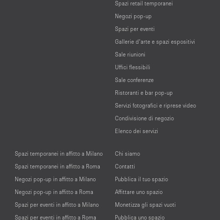
Spazi retail temporanei
Negozi pop-up
Spazi per eventi
Gallerie d’arte e spazi espositivi
Sale riunioni
Uffici flessibili
Sale conferenze
Ristoranti e bar pop-up
Servizi fotografici e riprese video
Condivisione di negozio
Elenco dei servizi
Spazi temporanei in affitto a Milano
Chi siamo
Spazi temporanei in affitto a Roma
Contatti
Negozi pop-up in affitto a Milano
Pubblica il tuo spazio
Negozi pop-up in affitto a Roma
Affittare uno spazio
Spazi per eventi in affitto a Milano
Monetizza gli spazi vuoti
Spazi per eventi in affitto a Roma
Pubblica uno spazio