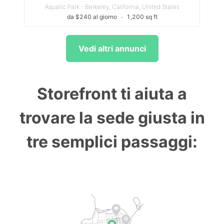
Aquatic Park - Berkeley, California, United States
da $240 al giorno
∙
1,200 sq ft
Vedi altri annunci
Storefront ti aiuta a
trovare la sede giusta in
tre semplici passaggi: