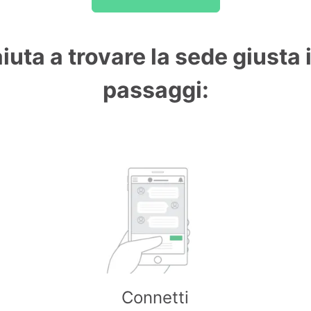
aiuta a trovare la sede giusta 
passaggi:
Connetti