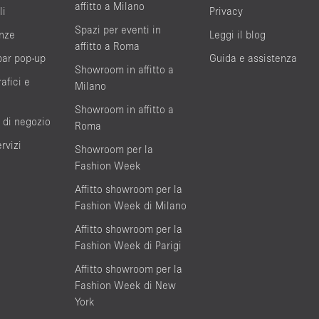
affitto a Milano
li
Privacy
Spazi per eventi in
nze
Leggi il blog
affitto a Roma
bar pop-up
Guida e assistenza
Showroom in affitto a
afici e
Milano
Showroom in affitto a
 di negozio
Roma
rvizi
Showroom per la
Fashion Week
Affitto showroom per la
Fashion Week di Milano
Affitto showroom per la
Fashion Week di Parigi
Affitto showroom per la
Fashion Week di New
York