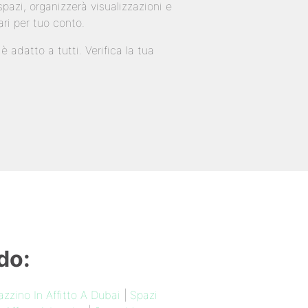
pazi, organizzerà visualizzazioni e
ari per tuo conto.
 adatto a tutti. Verifica la tua
do:
zzino In Affitto A Dubai
|
Spazi