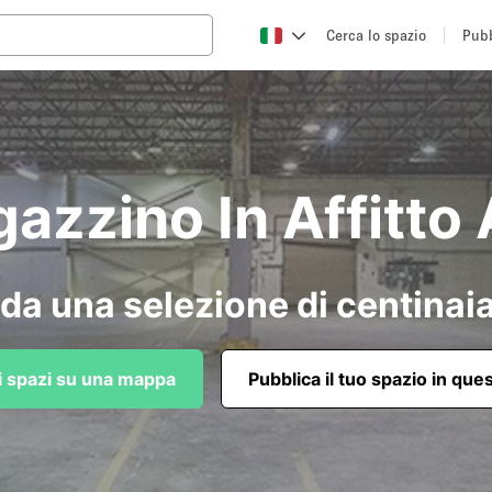
Cerca lo spazio
Pubb
azzino In Affitto
da una selezione di centinaia
li spazi su una mappa
Pubblica il tuo spazio in que