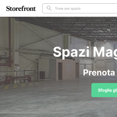
Spazi Mag
Prenota 
Sfoglia g