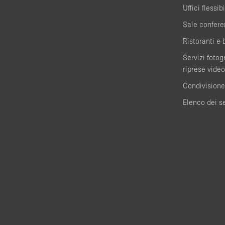
Uffici flessibi
Sale confere
Ristoranti e 
Servizi fotogr
riprese video
Condivisione
Elenco dei se