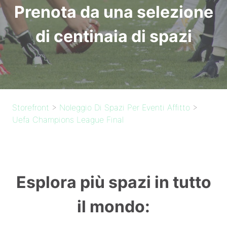
Prenota da una selezione
di centinaia di spazi
Storefront
>
Noleggio Di Spazi Per Eventi Affitto
>
Uefa Champions League Final
Esplora più spazi in tutto
il mondo: