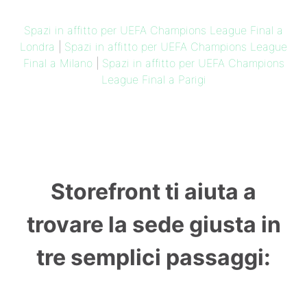
Spazi in affitto per UEFA Champions League Final a
Londra
|
Spazi in affitto per UEFA Champions League
Final a Milano
|
Spazi in affitto per UEFA Champions
League Final a Parigi
Storefront ti aiuta a
trovare la sede giusta in
tre semplici passaggi: