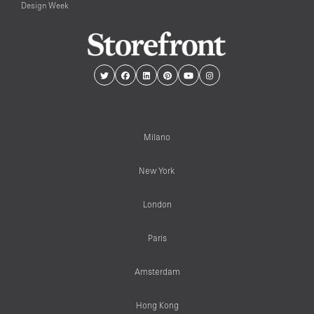
Design Week
Milano
New York
London
Paris
Amsterdam
Hong Kong