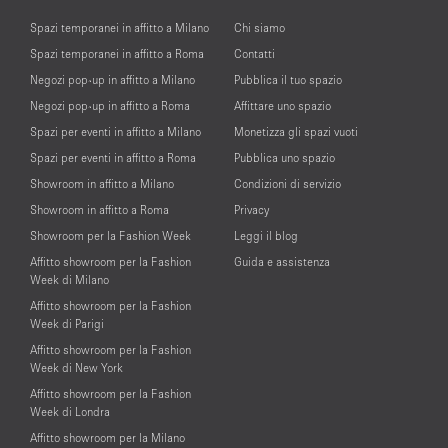
Spazi temporanei in affitto a Milano
Chi siamo
Spazi temporanei in affitto a Roma
Contatti
Negozi pop-up in affitto a Milano
Pubblica il tuo spazio
Negozi pop-up in affitto a Roma
Affittare uno spazio
Spazi per eventi in affitto a Milano
Monetizza gli spazi vuoti
Spazi per eventi in affitto a Roma
Pubblica uno spazio
Showroom in affitto a Milano
Condizioni di servizio
Showroom in affitto a Roma
Privacy
Showroom per la Fashion Week
Leggi il blog
Affitto showroom per la Fashion
Guida e assistenza
Week di Milano
Affitto showroom per la Fashion
Week di Parigi
Affitto showroom per la Fashion
Week di New York
Affitto showroom per la Fashion
Week di Londra
Affitto showroom per la Milano