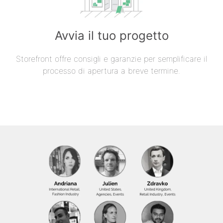
Avvia il tuo progetto
Storefront offre consigli e garanzie per semplificare il
processo di apertura a breve termine.