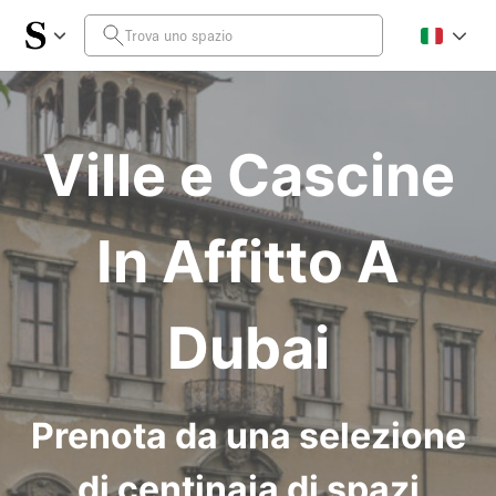
Ville e Cascine
In Affitto A
Dubai
Prenota da una selezione
di centinaia di spazi