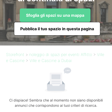
Sfoglia gli spazi su una mappa
Pubblica il tuo spazio in questa pagina
Storefront
>
noleggio di spazi per eventi Affitto
>
Ville
e Cascine
>
Ville e Cascine a Dubai
Ci dispiace! Sembra che al momento non siano disponibili
annunci che corrispondono ai tuoi criteri di ricerca.