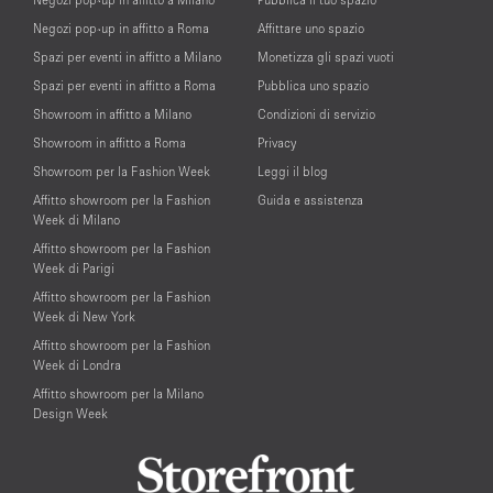
Negozi pop-up in affitto a Roma
Affittare uno spazio
Spazi per eventi in affitto a Milano
Monetizza gli spazi vuoti
Spazi per eventi in affitto a Roma
Pubblica uno spazio
Showroom in affitto a Milano
Condizioni di servizio
Showroom in affitto a Roma
Privacy
Showroom per la Fashion Week
Leggi il blog
Affitto showroom per la Fashion
Guida e assistenza
Week di Milano
Affitto showroom per la Fashion
Week di Parigi
Affitto showroom per la Fashion
Week di New York
Affitto showroom per la Fashion
Week di Londra
Affitto showroom per la Milano
Design Week