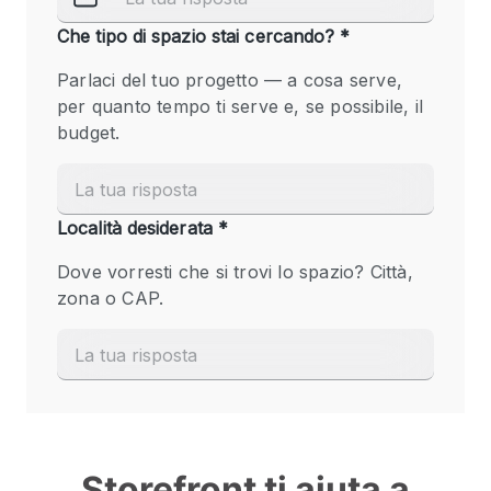
Storefront ti aiuta a