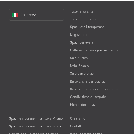
Choose
Tutte le località
Italiano
a
Tutti i tipi di spazi
Language
Spazi retail temporanei
Negozi pop-up
Spazi per eventi
Gallerie d’arte e spazi espositivi
Sale riunioni
Uffici flessibili
Sale conferenze
Ristoranti e bar pop-up
Servizi fotografici e riprese video
Condivisione di negozio
Elenco dei servizi
Spazi temporanei in affitto a Milano
Chi siamo
Spazi temporanei in affitto a Roma
Contatti
Negozi pop-up in affitto a Milano
Pubblica il tuo spazio