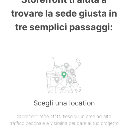
trovare la sede giusta in
tre semplici passaggi:
Scegli una location
Storefront offre affitti flessibili in aree ad alto
traffico pedonale e visibilità per dare al tuo progetto