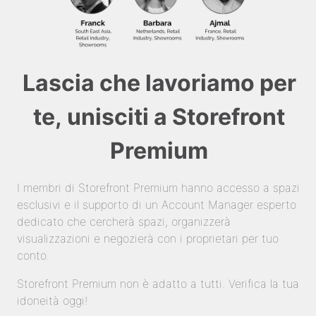
Lascia che lavoriamo per
te, unisciti a Storefront
Premium
I membri di Storefront Premium hanno accesso a spazi
esclusivi e il supporto di un Account Manager esperto
dedicato che cercherà spazi, organizzerà
visualizzazioni e negozierà con i proprietari per tuo
conto.
Storefront Premium non è adatto a tutti. Verifica la tua
idoneità oggi!