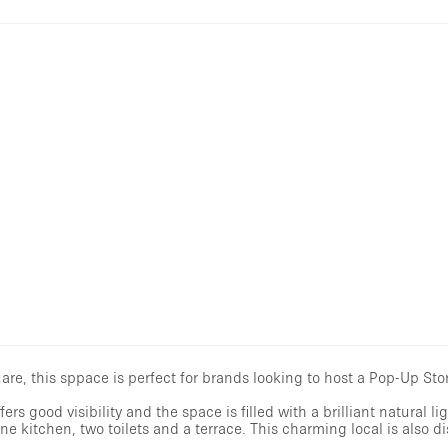
are, this sppace is perfect for brands looking to host a Pop-Up Stor
 good visibility and the space is filled with a brilliant natural ligh
ne kitchen, two toilets and a terrace. This charming local is also d