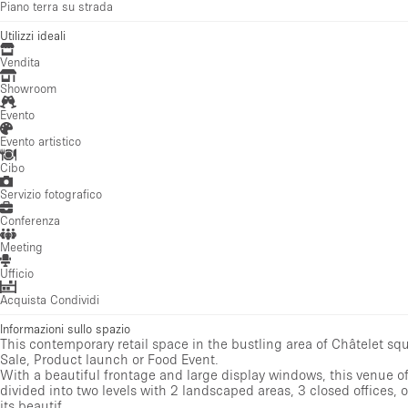
Piano terra su strada
Utilizzi ideali
Vendita
Showroom
Evento
Evento artistico
Cibo
Servizio fotografico
Conferenza
Meeting
Ufficio
Acquista Condividi
Informazioni sullo spazio
This contemporary retail space in the bustling area of Châtelet squ
Sale, Product launch or Food Event.
With a beautiful frontage and large display windows, this venue offers
divided into two levels with 2 landscaped areas, 3 closed offices, o
its beautif...