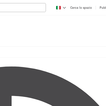
Cerca lo spazio
Pubb